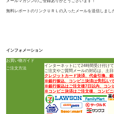
メールマガジンのご登録ありがとうございます！
無料レポートのリンクＵＲＬの入ったメールを送信しまし
せん吉
佐々木 
インフォメーション
お買い物ガイド
インターネットにて24時間受け付け
ご注文方法
ご注文やご質問メールの対応は、土日
クレジットカード決済、代金引換、銀
先払い
※銀行振込、コンビニ決済は
※銀行振込はご注文後7日以内、コン
※コンビニ決済はご注文後、コンビニ