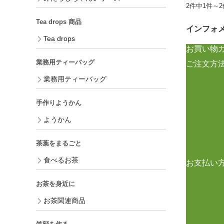
2件中1件～
Tea drops 商品
インフォ
Tea drops
お買い物
業務用ティーバッグ
ご注文方
業務用ティーバッグ
手作りようかん
ようかん
茶葉をまるごと
食べるお茶
お支払い
お茶を身近に
お茶関連商品