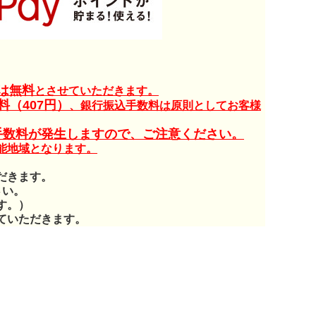
は無料
とさせていただきます。
（407円）
、銀行振込手数料は原則としてお客様
手数料が発生しますので、ご注意ください。
能地域となります。
だきます。
さい。
す。）
ていただきます。