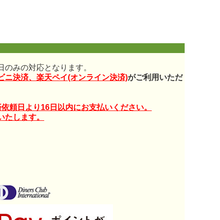
日のみの対応となります。
ニ決済、楽天ペイ(オンライン決済)
がご利用いただ
依頼日より16日以内にお支払いください。
いたします。