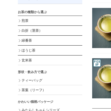
お茶の種類から選ぶ
煎茶
白折（茎茶）
緑番茶
ほうじ茶
玄米茶
形状・飲み方で選ぶ
ティーバッグ
茶葉（リーフ）
かわいい猫柄パッケージ
みたらしちゃんシリーズ