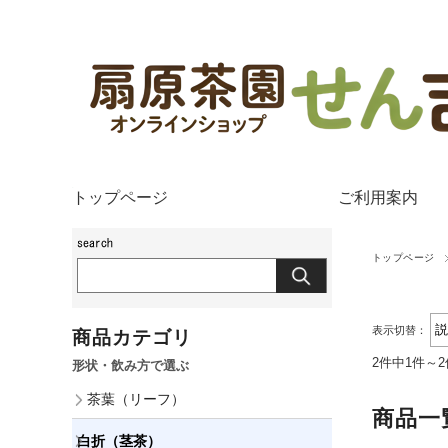
トップページ
ご利用案内
トップページ
表示切替：
商品カテゴリ
2件中1件～
形状・飲み方で選ぶ
茶葉（リーフ）
商品一
白折（茎茶）