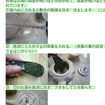
煎茶はお湯の温度が高いほど渋みが出て、温度が低いほど
れています。
①湯のみに入れる人数分の熱湯を注ぎ、冷まします。（こ
② 急須に１人分３ｇの茶葉を入れる。（茶葉の量の目安
３ｇはこのくらい↓
③ ①のお湯を急須に注ぎ、フタをして１分蒸らす。