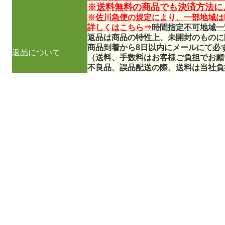
※送料無料の商品でも決済方法に
※佐川急便の規定により、一部地域は
詳しくはこちら⇒
時間指定不可地域一
返品は商品の特性上、未開封のものに
商品到着から8日以内にメールにて必
返品について
（送料、手数料はお客様ご負担でお願
不良品、誤品配送の際、送料は当社負