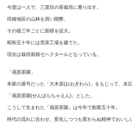
今度は一人で、三度目の茶栽培に乗り出す。
田橋地区の山林を買い開墾。
その後三年ごとに面積を拡大。
昭和五十年には荒茶工場を建てた。
現在は栽培面積七ヘクタールとなっている。
「扇原茶園」
本家の屋号だった「大木原(おおぎわら)」をもじって、末広
「扇原茶園(せんばらちゃえん)」とした。
こうして生まれた「扇原茶園」は今年で創業五十年。
時代の流れに合わせ、変化しつつも変わらぬ精神でおいし