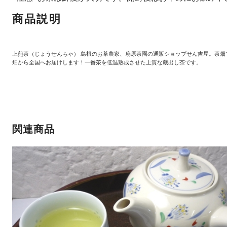
商品説明
上煎茶（じょうせんちゃ） 島根のお茶農家、扇原茶園の通販ショップせん吉屋。茶畑
畑から全国へお届けします！一番茶を低温熟成させた上質な蔵出し茶です。
関連商品