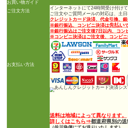
お買い物ガイド
インターネットにて24時間受け付け
ご注文方法
ご注文やご質問メールの対応は、土日
クレジットカード決済、代金引換、銀
先払い
※銀行振込、コンビニ決済は
※銀行振込はご注文後7日以内、コン
※コンビニ決済はご注文後、コンビニ
お支払い方法
送料は地域によって異なります。
詳しくはこちら⇒
都道府県別の送
（佐川急便にてお送りいたします）